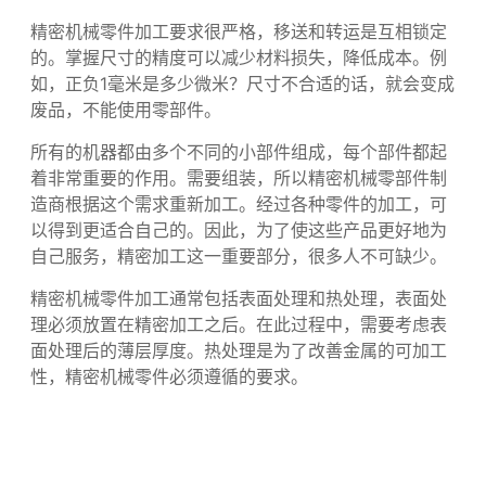
时，一次钳制也节省了很多时间，提高了生产力。它可
以缩短从产品到交货的时间，减少库存。
精密机械零件加工要求很严格，移送和转运是互相锁定
的。掌握尺寸的精度可以减少材料损失，降低成本。例
如，正负1毫米是多少微米？尺寸不合适的话，就会变成
废品，不能使用零部件。
所有的机器都由多个不同的小部件组成，每个部件都起
着非常重要的作用。需要组装，所以精密机械零部件制
造商根据这个需求重新加工。经过各种零件的加工，可
以得到更适合自己的。因此，为了使这些产品更好地为
自己服务，精密加工这一重要部分，很多人不可缺少。
精密机械零件加工通常包括表面处理和热处理，表面处
理必须放置在精密加工之后。在此过程中，需要考虑表
面处理后的薄层厚度。热处理是为了改善金属的可加工
性，精密机械零件必须遵循的要求。