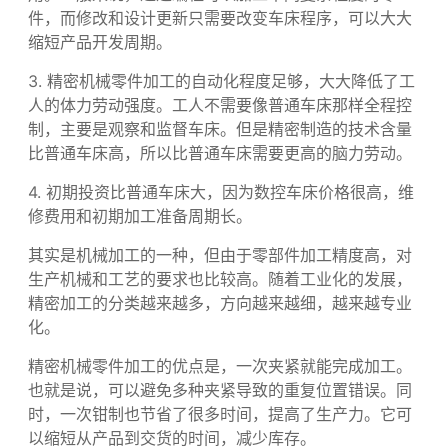
2. 精密机械零件加工在新产品开发起着不可替代的作
用。一般来说，通过编程可以加工不同复杂程度的零
件，而修改和设计更新只需要改变车床程序，可以大大
缩短产品开发周期。
3. 精密机械零件加工的自动化程度足够，大大降低了工
人的体力劳动强度。工人不需要像普通车床那样全程控
制，主要是观察和监督车床。但是精密制造的技术含量
比普通车床高，所以比普通车床需要更高的脑力劳动。
4. 初期投资比普通车床大，因为数控车床价格很高，维
修费用和初期加工准备周期长。
其实是机械加工的一种，但由于零部件加工精度高，对
生产机械和工艺的要求也比较高。随着工业化的发展，
精密加工的分类越来越多，方向越来越细，越来越专业
化。
精密机械零件加工的优点是，一次夹紧就能完成加工。
也就是说，可以避免多种夹紧导致的重复位置错误。同