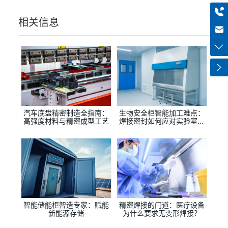
+8613318966480
相关信息
haiqi.liang@chuntian-ctt.com
汽车底盘精密制造全指南：
生物安全柜智能加工难点：
高强度材料与精密成型工艺
焊接密封如何应对实验室无
菌环境需求？
智能储能柜智造专家：赋能
精密焊接的门道：医疗设备