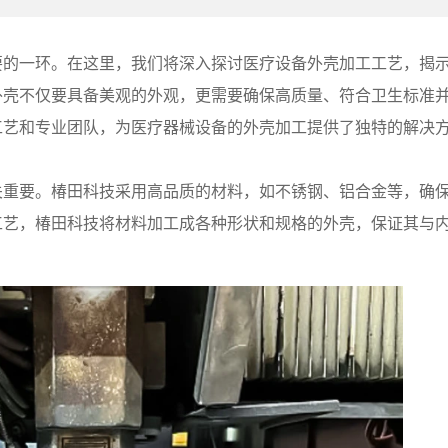
要的一环。在这里，我们将深入探讨医疗设备外壳加工工艺，揭
外壳不仅要具备美观的外观，更需要确保高质量、符合卫生标准
工艺和专业团队，为医疗器械设备的外壳加工提供了独特的解决
关重要。椿田科技采用高品质的材料，如不锈钢、铝合金等，确
工艺，椿田科技将材料加工成各种形状和规格的外壳，保证其与