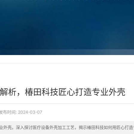
解析，椿田科技匠心打造专业外壳
发布时间:
2024-03-07
业外壳。深入探讨医疗设备外壳加工工艺，揭示椿田科技如何用匠心打造