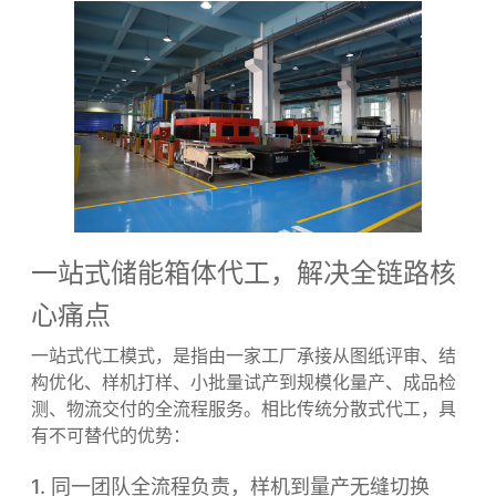
击等性能，对生产工艺要求极高。很多没有储能行
业经验的工厂，不了解行业标准，生产的箱体存在
焊接变形、涂层脱落、结构强度不足等问题。同
时，小厂产能弹性差，遇到订单激增时无法按时交
付，导致储能项目无法按期并网验收，产生巨额违
约金。
一站式储能箱体代工，解决全链路核
心痛点