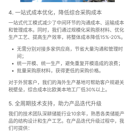
4. 一站式成本优化，降低综合采购成本
一站式代工模式减少了中间环节的沟通成本、运输成本
和管理成本。同时，我们通过规模化采购原材料、优化
生产工艺、提高生产效率，将整体成本降低15%-20%。
无需分别对接多家供应商，节省大量沟通和管理时
间；
统一开模、统一生产，避免重复开模造成的浪费；
批量采购原材料，获得更低的采购价格。
对于外贸客户，我们的海外生产基地可帮助客户规避关