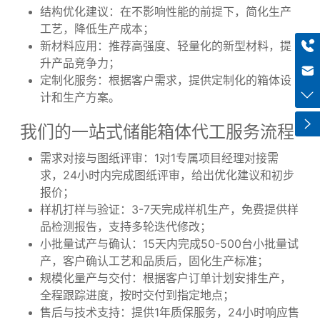
税壁垒，综合成本比欧美本地工厂低30%以上。
5. 全周期技术支持，助力产品迭代升级
+8613318966480
我们的技术团队深耕储能行业10余年，熟悉各类储能产
品的结构设计和生产工艺。在产品迭代升级过程中，我
haiqi.liang@chuntian-ctt.com
们可提供：
结构优化建议：在不影响性能的前提下，简化生产
工艺，降低生产成本；
新材料应用：推荐高强度、轻量化的新型材料，提
升产品竞争力；
定制化服务：根据客户需求，提供定制化的箱体设
计和生产方案。
我们的一站式储能箱体代工服务流程
需求对接与图纸评审：1对1专属项目经理对接需
求，24小时内完成图纸评审，给出优化建议和初步
报价；