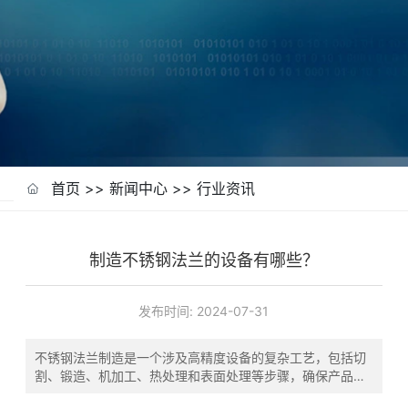
首页
>>
新闻中心
>>
行业资讯
制造不锈钢法兰的设备有哪些？
发布时间:
2024-07-31