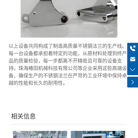
+8613318966480
haiqi.liang@chuntian-ctt.com
以上设备共同构成了制造高质量不锈钢法兰的生产线。
每一台设备都承担着特定的功能，从原材料处理到终产
品的质量检验，每一步都离不开精密且可靠的设备支
持。珠海椿田机械科技有限公司等企业采用这些高端设
备，确保生产的不锈钢法兰在严苛的工业环境中保持卓
越的性能和长久的耐用性。
相关信息