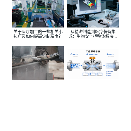
关于医疗加工的一些相关小
从精密制造到医疗装备集
技巧及如何提高定制精度？
成：生物安全柜整体解决方
案提供商
机械加工领域的革新力量：
超高压微射流均质技术：生
椿田科技—高品质喷码机外
物医药与高端制造的核心工
壳的制造先锋
艺升级之路