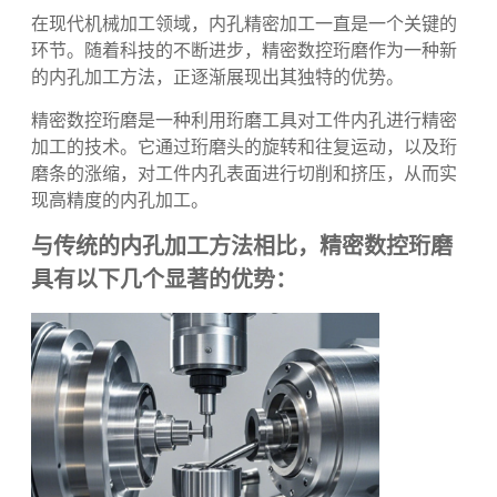
在现代机械加工领域，内孔精密加工一直是一个关键的环
节。随着科技的不断进步，精密数控珩磨作为一种新的内孔
加工方法，正逐渐展现出其独特的优势。
在现代机械加工领域，内孔精密加工一直是一个关键的
环节。随着科技的不断进步，精密数控珩磨作为一种新
的内孔加工方法，正逐渐展现出其独特的优势。
精密数控珩磨
是一种利用珩磨工具对工件内孔进行精密
加工的技术。它通过珩磨头的旋转和往复运动，以及珩
磨条的涨缩，对工件内孔表面进行切削和挤压，从而实
现高精度的内孔加工。
与传统的内孔加工方法相比，精密数控珩磨
具有以下几个显著的优势：