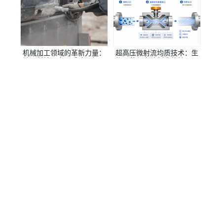
技巧及如何提高定制精度？
成：生物安全柜整体解决方
案提供商
机械加工领域的革新力量：
超高压微射流均质技术：生
椿田科技—高品质喷码机外
物医药与高端制造的核心工
壳的制造先锋
艺升级之路
椿田科技
品质为本 · 价值共生
Copyright © 2026 珠海椿田科技股份有限公司 版权所有.