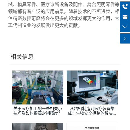
精密数控珩磨作为一种内孔精密加工的新方法，以其高
+8613318966480
精度、良好的适应性和较高的加工效率，在艾瑞精密机
械、模具零件、医疗诊断设备及配件、舞台照明零件等
haiqi.liang@chuntian-ctt.com
领域都有着广泛的应用前景。随着技术的不断进步，相
信精密数控珩磨将会在更多的领域发挥更大的作用，为
现代制造业的发展做出更大的贡献。
相关信息
关于医疗加工的一些相关小
从精密制造到医疗装备集