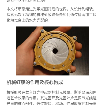
设备的核心组件，承载着调节光线、塑造视觉焦点和增
强艺术效果的多重任务。
本文将带您走进光学光圈背后的世界，从设计到组装，
探索无数个精细的
机械虹膜设备
是如何通过精密加工转
化为舞台上的魅力光影的。
机械虹膜的作用及核心构成
机械虹膜在舞台灯光中起到控制光线量、影响景深和创