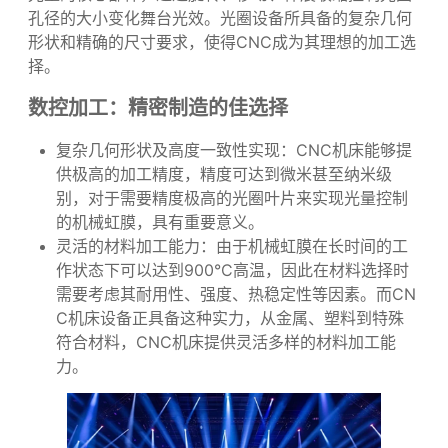
造艺术效果的作用。其光圈环及光圈叶片是调节光线进
光量的核心部件，通过旋转、移动、伸展收缩控制光圈
孔径的大小变化舞台光效。光圈设备所具备的复杂几何
形状和精确的尺寸要求，使得CNC成为其理想的加工选
择。
数控加工：精密制造的佳选择
复杂几何形状及高度一致性实现：CNC机床能够提
供极高的加工精度，精度可达到微米甚至纳米级
别，对于需要精度极高的光圈叶片来实现光量控制
的机械虹膜，具有重要意义。
灵活的材料加工能力：由于机械虹膜在长时间的工
作状态下可以达到900°C高温，因此在材料选择时
需要考虑其耐用性、强度、热稳定性等因素。而CN
C机床设备正具备这种实力，从金属、塑料到特殊
符合材料，CNC机床提供灵活多样的材料加工能
力。