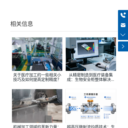
展。
+8613318966480
haiqi.liang@chuntian-ctt.com
相关信息
关于医疗加工的一些相关小
从精密制造到医疗装备集
技巧及如何提高定制精度？
成：生物安全柜整体解决方
案提供商