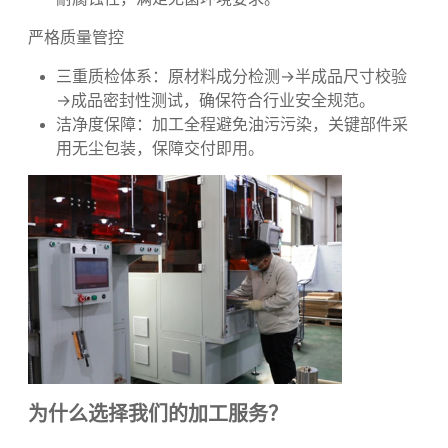
均匀、无渗漏隐患，表面经抛光处理达到食品级光
洁度。
表面处理：提供电解抛光、钝化处理等工艺，增强
耐腐蚀性，满足无菌环境要求。
严格质量管控
三重质检体系：原材料成分检测→半成品尺寸校验
→成品密封性测试，确保符合行业安全规范。
洁净度保障：加工全程避免油污污染，关键部件采
用无尘包装，保障交付即用。