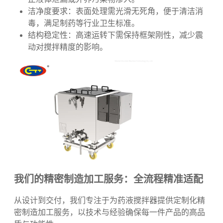
耐腐蚀性：材料需抵御酸碱、药液的侵蚀，避免因
锈蚀导致结构损坏或污染风险。
密封性保障：搅拌器壳体与连接处需严丝合缝，防
止液体泄漏或外界污染物渗入。
洁净度要求：表面处理需光滑无死角，便于清洁消
毒，满足制药等行业卫生标准。
结构稳定性：高速运转下需保持框架刚性，减少震
动对搅拌精度的影响。
我们的精密制造加工服务：全流程精准适配