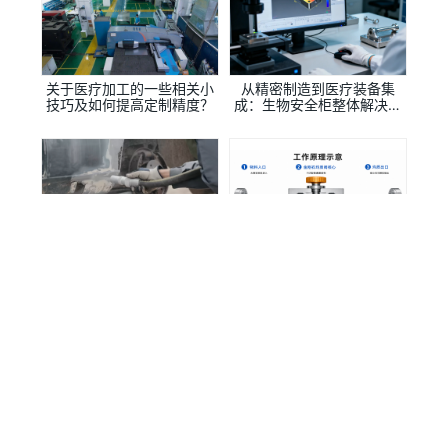
关于医疗加工的一些相关小
从精密制造到医疗装备集
技巧及如何提高定制精度？
成：生物安全柜整体解决方
案提供商
机械加工领域的革新力量：
超高压微射流均质技术：生
椿田科技—高品质喷码机外
物医药与高端制造的核心工
壳的制造先锋
艺升级之路