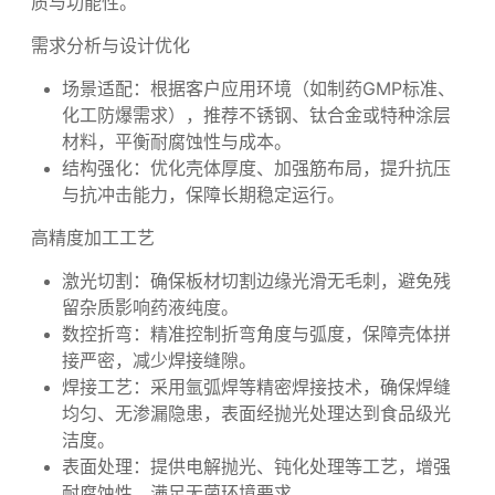
从设计到交付，我们专注于为药液搅拌器提供定制化精
密制造加工服务，以技术与经验确保每一件产品的高品
质与功能性。
需求分析与设计优化
场景适配：根据客户应用环境（如制药GMP标准、
化工防爆需求），推荐不锈钢、钛合金或特种涂层
材料，平衡耐腐蚀性与成本。
结构强化：优化壳体厚度、加强筋布局，提升抗压
与抗冲击能力，保障长期稳定运行。
高精度加工工艺
激光切割：确保板材切割边缘光滑无毛刺，避免残
留杂质影响药液纯度。
数控折弯：精准控制折弯角度与弧度，保障壳体拼
接严密，减少焊接缝隙。
焊接工艺：采用氩弧焊等精密焊接技术，确保焊缝