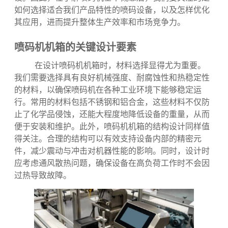
术，以确保产品合规性和信息透明度。同时，通过在包
装上提供清晰的信息，可以提升消费者对品牌的信任
度，这不仅有助于促进销售，还有利于企业形象的建
设。因此，在了解喷码机基本概念后，我们要关注的是
如何选择适合我们产品特性的喷码设备，以及怎样优化
其应用，进而提升整体生产效率和市场竞争力。
喷码机机箱的关键设计要素
在设计喷码机机箱时，材料选择显得尤为重要。
我们需要选择具有良好机械强度、耐腐蚀性和热稳定性
的材料，以确保喷码机在各种工业环境下能够稳定运
行。常用的材料包括不锈钢和铝合金，这些材料不仅防
止了化学品侵蚀，还能大程度地降低设备的重量，从而
便于安装和维护。此外，喷码机机箱的结构设计同样值
得关注。合理的结构可以有效支持设备内部的精密元
件，减少震动与冲击对机器性能的影响。同时，设计时
应考虑通风散热问题，确保设备在高负荷工作时不会因
过热导致故障。