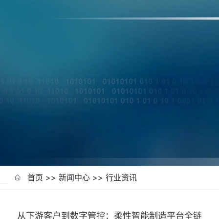
行业资讯
首页
>>
新闻中心
>>
行业资讯