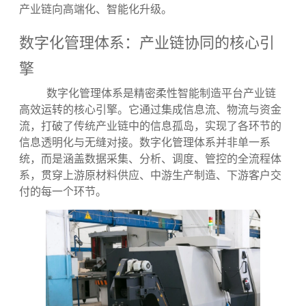
为整个产业链的深度协同提供强大支撑。同时，自有品
牌的拓展也能提升平台的品牌影响力与盈利能力，推动
产业链向高端化、智能化升级。
数字化管理体系：产业链协同的核心引
擎
数字化管理体系是精密柔性智能制造平台产业链
高效运转的核心引擎。它通过集成信息流、物流与资金
流，打破了传统产业链中的信息孤岛，实现了各环节的
信息透明化与无缝对接。数字化管理体系并非单一系
统，而是涵盖数据采集、分析、调度、管控的全流程体
系，贯穿上游原材料供应、中游生产制造、下游客户交
付的每一个环节。