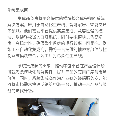
率，能够满足OEM/ODM厂商的多样化需求，同时通过
长期合作建立稳定的供应链关系，实现互利共赢。
系统集成商
集成商负责将平台提供的模块整合成完整的系统
解决方案，应用于自动化生产线、智能家居、智能交通
等领域。他们需要平台提供高度集成、兼容性强的模
块，以便轻松嵌入自身系统，同时要求模块具备高精
度、高稳定性，确保整个系统的运行效率与可靠性。例
如工业自动化集成商，需将平台提供的精密零部件与控
制系统模块整合，为工厂打造柔性生产线。
系统集成商的需求，推动中游平台在产品设计阶
段就考虑模块化与兼容性，提升产品的应用广度与市场
价值。同时，系统集成商作为产业链的终端服务商，能
够将市场需求快速反馈给中游平台，推动平台产品与服
务的迭代升级。