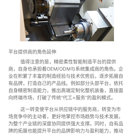
平台提供商的角色延伸
值得注意的是，精密柔性智能制造平台的提供
商，自身也承担着OEM/ODM与系统集成商的角色。企
业在积累了丰富的制造经验与技术优势后，逐步拓展自
有品牌，打造自己的产品线。例如部分头部平台，依托
自身精密制造能力，推出高端定制化整机装备，直接面
向终端市场，打破了传统“代工+服务”的盈利模式。
这一转变使平台从供应链中的服务商，转变为市
场竞争中的主动者，更好地掌控市场趋势与技术发展，