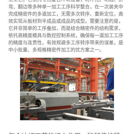
助力大家快速掌握这一高效精密制造工艺，精准适配生
产需求。
什么是复合冲切工艺？通俗解析核心定
义
复合冲切工艺是精密制造中一种集成化的精密加
工工艺，它依托专用复合冲切设备，将冲孔、切边、折
弯、翻边等多种单一加工工序科学整合，在一次装夹中
完成精密件的多道加工，无需多次转序、重新定位，高
效实现从板材到半成品或成品的成型。需要注意的是，
它并非简单的工序叠加，而是结合精密件的结构需求，
依托高精度模具与数控控制系统，确保每一道加工工序
的精度与连贯性，有效规避多工序转序带来的误差，是
中小批量、多规格精密件加工的优方案之一。