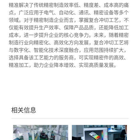
成本低：减少人工操作、多设备投入与物料损耗，同时降
适配强：可通过模具组合，加工各类复杂结构的精密件
品质优：一次成型减少精密件的搬运与接触，大幅降低
总结：复合冲切工艺，助力精密制造行
业高质量发展
复合冲切工艺凭借集成化、一体化的核心特点，
精准解决了传统精密制造效率低、精度差、成本高的痛
点，广泛应用于电气、自动化、通讯、精密设备等多个
领域。对于精密制造企业而言，掌握复合冲切工艺，不
仅能有效提升生产效率、保障产品品质，还能降低加工
成本，进一步提升企业的核心竞争力。未来，随着精密
制造行业向精密化、高效化方向发展，复合冲切工艺将
与数字化、智能化技术深度融合，应用范围持续扩大，
选择具备该工艺能力的服务商，可实现精密件的高效、
精准加工，助力企业降本增效、实现高质量发展。