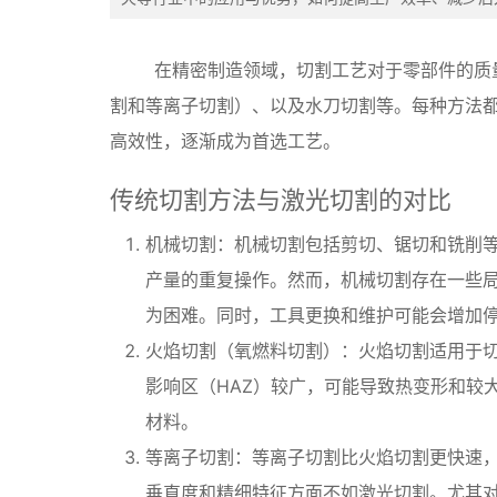
在精密制造领域，切割工艺对于零部件的质量
割和等离子切割）、以及水刀切割等。每种方法
高效性，逐渐成为首选工艺。
传统切割方法与激光切割的对比
机械切割：机械切割包括剪切、锯切和铣削
产量的重复操作。然而，机械切割存在一些
为困难。同时，工具更换和维护可能会增加
火焰切割（氧燃料切割）：火焰切割适用于
影响区（HAZ）较广，可能导致热变形和较
材料。
等离子切割：等离子切割比火焰切割更快速
垂直度和精细特征方面不如激光切割。尤其