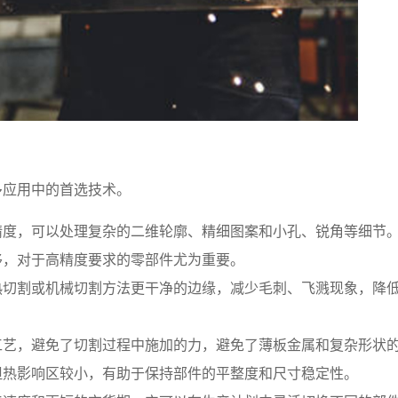
多应用中的首选技术。
精度，可以处理复杂的二维轮廓、精细图案和小孔、锐角等细节
移，对于高精度要求的零部件尤为重要。
热切割或机械切割方法更干净的边缘，减少毛刺、飞溅现象，降
工艺，避免了切割过程中施加的力，避免了薄板金属和复杂形状
但热影响区较小，有助于保持部件的平整度和尺寸稳定性。