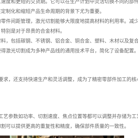
工速度和更短的交货期。它可以在生产计划中灵活切换不同的部
在定制化和缩短产品生命周期的背景下尤为重要。
的零件间距管理，激光切割能够大限度地提高材料的利用率。减
，特别是对于昂贵的合金材料。
材料，包括碳钢、不锈钢、铝合金、铜合金、塑料、木材以及复
使得激光切割成为多种产品线的通用技术平台，简化了设备配置
要求，还支持快速生产和灵活调整，成为了精密零部件加工的核
工艺参数如功率、切割速度、焦点位置等都可以调整并存储为工
切割可以提供更高的重复性和精度，确保部件质量的一致性。