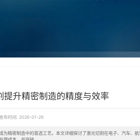
割提升精密制造的精度与效率
发布时间:
2026-01-26
成为精密制造中的首选工艺。本文详细探讨了激光切割在电子、汽车、航
理成本，并突破...