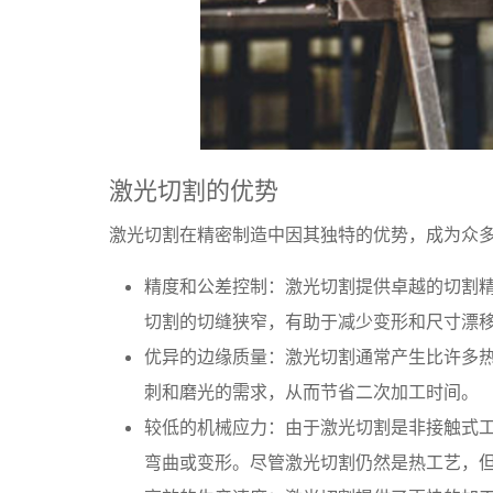
激光切割的优势
激光切割在精密制造中因其独特的优势，成为众
精度和公差控制：激光切割提供卓越的切割
切割的切缝狭窄，有助于减少变形和尺寸漂
优异的边缘质量：激光切割通常产生比许多
刺和磨光的需求，从而节省二次加工时间。
较低的机械应力：由于激光切割是非接触式
弯曲或变形。尽管激光切割仍然是热工艺，