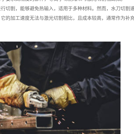
进行切割，能够避免热输入，适用于多种材料。然而，水刀切割
，它的加工速度无法与激光切割相比，且成本较高，通常作为补