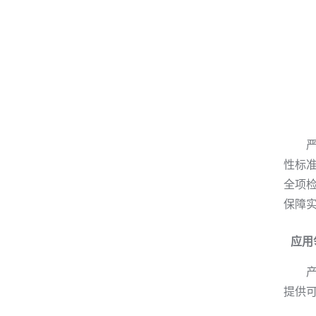
性标
全项
保障
应用
提供