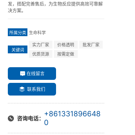
发，搭配完善售后，为生物反应提供高效可靠解
决方案。
生命科学
所属分类
实力厂家
价格透明
批发厂家
关键词
优质货源
按需定做
在线留言
联系我们
+861331896648
咨询电话：
0