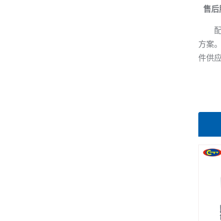
售后
方案
件供