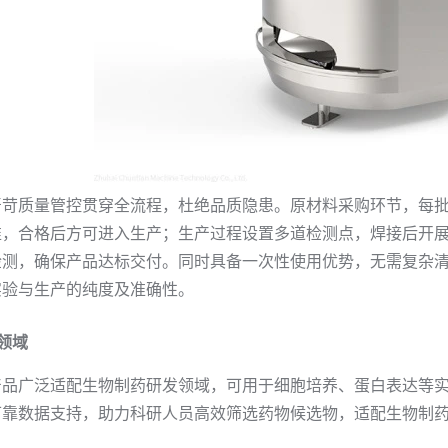
严苛质量管控贯穿全流程，杜绝品质隐患。原材料采购环节，每
准，合格后方可进入生产；生产过程设置多道检测点，焊接后开
检测，确保产品达标交付。同时具备一次性使用优势，无需复杂
实验与生产的纯度及准确性。
领域
产品广泛适配生物制药研发领域，可用于细胞培养、蛋白表达等
可靠数据支持，助力科研人员高效筛选药物候选物，适配生物制