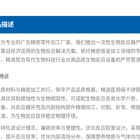
品描述
专业的广东精密零件加工厂家，我们推出一次性生物反应器产
可靠且经济适用的生物反应解决方案。依托精密钣金加工领域的
艺，精准契合现代生物科技行业对高品质生物反应设备的严苛需
特点
优质材料与精密加工并行，筑牢产品品质根基。精选医用级不锈
兼具优异耐腐蚀性与生物相容性，可适配生物反应各类化学介质
设备，对反应器外壳及内部结构部件精细加工，切割、折弯、焊
光滑，为生物反应提供稳定物理环境。
秉持先进设计理念，兼顾效率与便捷性。优化反应腔室设计，采
合，提升反应效率；优化内部流场分布，保障营养物质与气体均