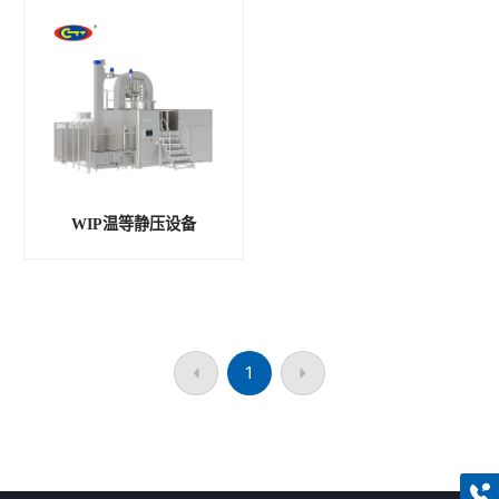
WIP温等静压设备
1