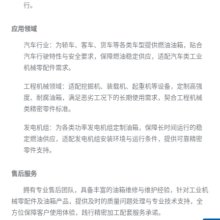
尺寸参数：长度从几十厘米到数米，宽度、高度按需定制，精准
匹配不同设备安装需求，贴合工业机械零配件的多样化安装场
景。
工作压力：适配-0.1MPa（真空度）至1MPa区间，可根据使用环
境与客户要求定制，保障工业机械零配件在不同工况下稳定运
行。
应用领域
汽车行业：为轿车、客车、货车等各类车型提供燃油油箱，贴合
汽车行驶特性与安全要求，保障燃油稳定供应，适配汽车类工业
机械零配件需求。
工程机械领域：适配挖掘机、装载机、起重机等设备，定制高强
度、耐腐油箱，满足恶劣工况下的长期使用需求，契合工程机械
类精密零件标准。
发电机组：为各类功率发电机组定制油箱，保障长时间运行的稳
定燃油供应，适配发电机组安装环境与运行条件，提供可靠精密