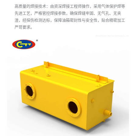
切割偏差导致的泄漏问题，契合工业机械零配件的精密加工标
准。
精准的折弯工艺：依托数控折弯设备，精准匹配设计要求完成板
材折弯，角度精准、线条流畅，提升油箱结构牢固性；折弯过程
中优化板材处理，规避应力集中，强化工业机械零配件的整体强
度。
高质量的焊接技术：由资深焊接工程师操作，采用气体保护焊等
先进工艺，严格管控焊接参数，确保焊缝牢固、无气孔、无夹
渣，经探伤检测达标，保障油箱密封性与安全性，贴合精密加工
严苛要求。