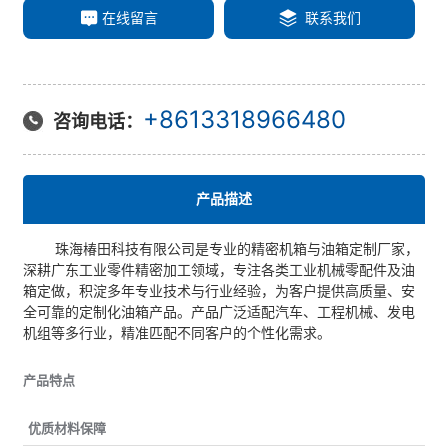
汽车领域
所属分类
实力厂家
批发厂家
优质货源
关键词
按需定做
在线留言
联系我们
+8613318966480
咨询电话：
产品描述
珠海椿田科技有限公司是专业的精密机箱与油箱定制厂家，
深耕广东工业零件精密加工领域，专注各类工业机械零配件及油
箱定做，积淀多年专业技术与行业经验，为客户提供高质量、安