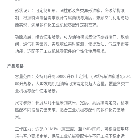
个性化定制服务
尺寸定制：适配不同设备需求，可定制小型紧凑式、大型大容量
等各类规格油箱，设计团队结合安装空间、储油量需求，精准规
划尺寸，确保完美适配客户设备，贴合工业机械零配件定制场
景。
形状设计：可定制矩形、圆柱形及各类异形油箱，突破结构限
制，根据特殊设备需求设计专属曲线与角度，兼顾空间利用与功
能实现，满足多样化工业机械零配件定制需求。
功能拓展：结合使用场景，可为油箱增设液位传感器接口、放油
阀、通气孔等装置，实现液位实时监测、便捷放油、气压平衡等
功能，适配不同工业机械零配件的个性化使用需求。
产品规格
容量范围：支持几升到50000升以上定制，小型汽车油箱适配30-1
00升规格，大型发电机组油箱可按需定制超大容量，覆盖各类工
业机械零配件使用场景。