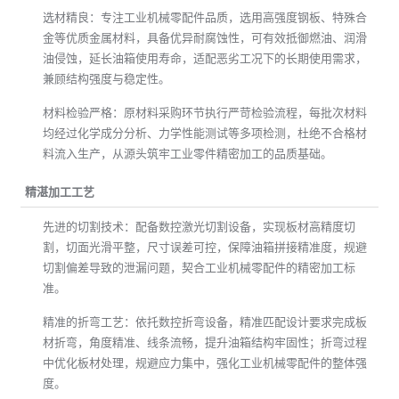
全可靠的定制化油箱产品。产品广泛适配汽车、工程机械、发电
机组等多行业，精准匹配不同客户的个性化需求。
产品特点
优质材料保障
选材精良：专注工业机械零配件品质，选用高强度钢板、特殊合
金等优质金属材料，具备优异耐腐蚀性，可有效抵御燃油、润滑
油侵蚀，延长油箱使用寿命，适配恶劣工况下的长期使用需求，
兼顾结构强度与稳定性。
材料检验严格：原材料采购环节执行严苛检验流程，每批次材料
均经过化学成分分析、力学性能测试等多项检测，杜绝不合格材
料流入生产，从源头筑牢工业零件精密加工的品质基础。
精湛加工工艺
先进的切割技术：配备数控激光切割设备，实现板材高精度切
割，切面光滑平整，尺寸误差可控，保障油箱拼接精准度，规避