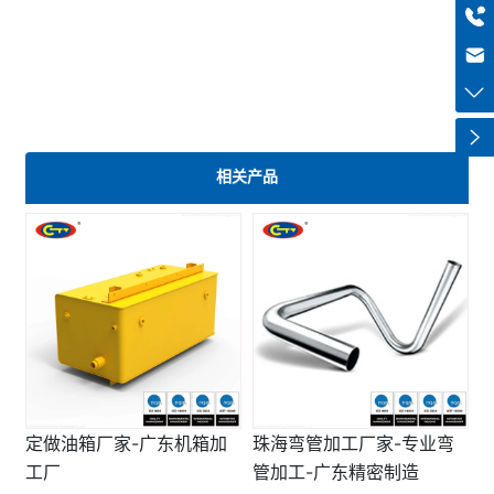
零件支持。
+8613318966480
售后服务
haiqi.liang@chuntian-ctt.com
拥有专业售后团队，具备丰富的油箱维修与维护经验，针对工业机
械零配件及油箱产品，提供及时的质量问题处理与专业技术支持，全
方位保障客户使用体验，践行精密加工配套服务承诺。
相关产品