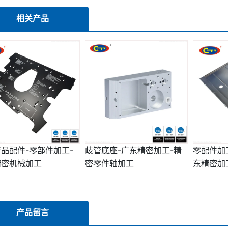
相关产品
品配件-零部件加工-
歧管底座-广东精密加工-精
零配件加
精密机械加工
密零件轴加工
东精密加
产品留言