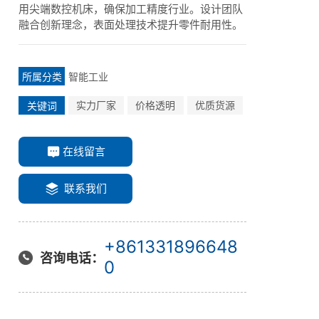
用尖端数控机床，确保加工精度行业。设计团队
融合创新理念，表面处理技术提升零件耐用性。
智能工业
所属分类
实力厂家
价格透明
优质货源
关键词
在线留言
联系我们
+861331896648
咨询电话：
0