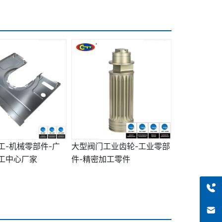
工-机械零部件-广
大型阀门工业齿轮-工业零部
工中心厂家
件-精密加工零件
+8613318966480
haiqi.liang@chuntian-ctt.com