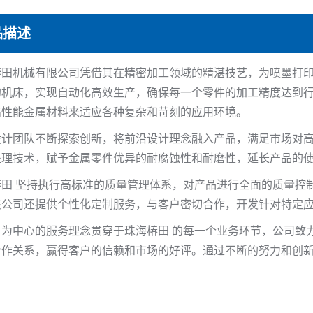
品描述
椿田机械有限公司凭借其在精密加工领域的精湛技艺，为喷墨打
的机床，实现自动化高效生产，确保每一个零件的加工精度达到
高性能金属材料来适应各种复杂和苛刻的应用环境。
设计团队不断探索创新，将前沿设计理念融入产品，满足市场对高
处理技术，赋予金属零件优异的耐腐蚀性和耐磨性，延长产品的
椿田 坚持执行高标准的质量管理体系，对产品进行全面的质量控
该公司还提供个性化定制服务，与客户密切合作，开发针对特定
户为中心的服务理念贯穿于珠海椿田 的每一个业务环节，公司致
合作关系，赢得客户的信赖和市场的好评。通过不断的努力和创新
。