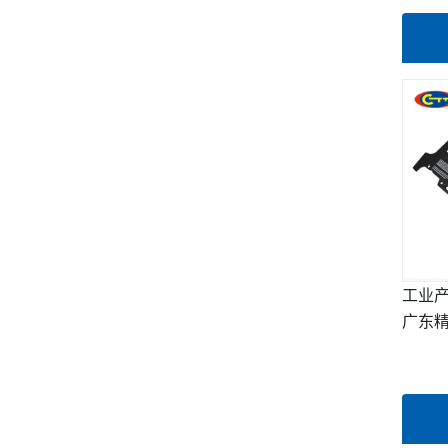
工业产
广东