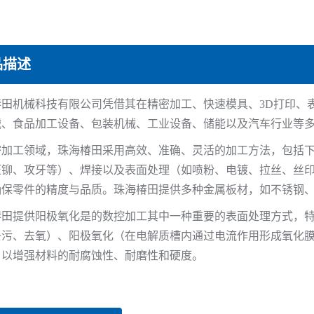
品描述
椿田机械科技有限公司凭借其在精密加工、快速模具、3D打印、
械、食品加工设备、包装机械、工业设备、储能以及汽车行业等
密加工领域，珠海椿田采用高效、准确、灵活的加工方法，包括
压铆、攻牙等）、焊接以及表面处理（如喷粉、电镀、拉丝、丝
确保零件的精度与品质。珠海椿田提供多种金属板材，如不锈钢
椿田提供阳极氧化是的数控加工其中一种重要的表面处理方式，
去污、去氧）、阳极氧化（在电解质槽内通过电流作用形成氧化
，以增强材料的耐腐蚀性、耐磨性和硬度。