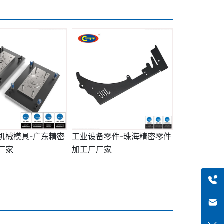
机械模具-广东精密
工业设备零件-珠海精密零件
厂家
加工厂厂家
+8613318966480
haiqi.liang@chuntian-ctt.com