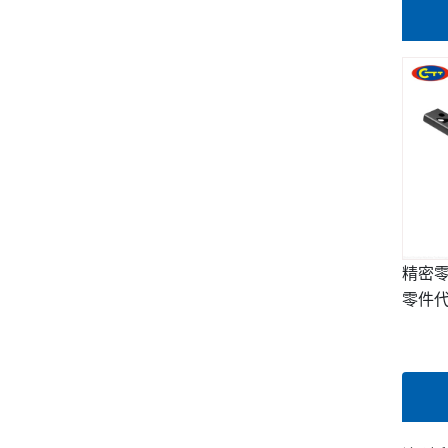
精密零
零件