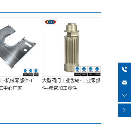
+8613318966480
工-机械零部件-广
大型阀门工业齿轮-工业零部
haiqi.liang@chuntian-ctt.com
工中心厂家
件-精密加工零件