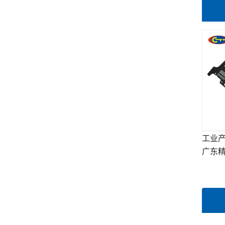
工业产
广东