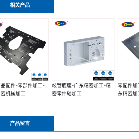
相关产品
品配件-零部件加工-
歧管底座-广东精密加工-精
零配件加
精密机械加工
密零件轴加工
东精密加
产品留言