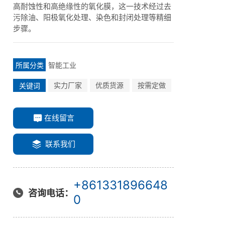
高耐蚀性和高绝缘性的氧化膜，这一技术经过去
污除油、阳极氧化处理、染色和封闭处理等精细
步骤。
智能工业
所属分类
实力厂家
优质货源
按需定做
关键词
在线留言
联系我们
+861331896648
咨询电话：
0