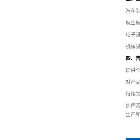
汽车
航空
电子
机械
四、
提供
对产
持续
选择
生产