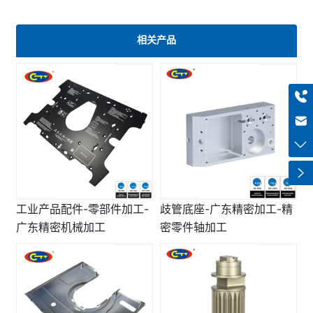
相关产品
+8613318966480
haiqi.liang@chuntian-ctt.com
工业产品配件-零部件加工-
歧管底座-广东精密加工-精
广东精密机械加工
密零件轴加工